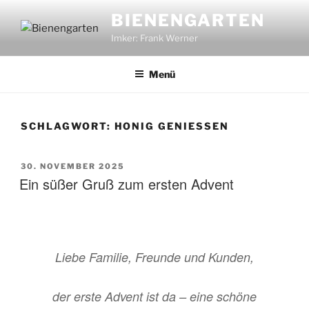
Zum
BIENENGARTEN
Inhalt
Imker: Frank Werner
springen
Menü
SCHLAGWORT:
HONIG GENIESSEN
VERÖFFENTLICHT
30. NOVEMBER 2025
AM
Ein süßer Gruß zum ersten Advent
Liebe Familie, Freunde und Kunden,
der erste Advent ist da – eine schöne