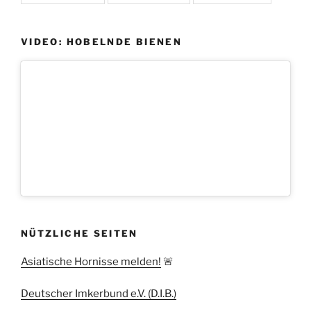
VIDEO: HOBELNDE BIENEN
NÜTZLICHE SEITEN
Asiatische Hornisse melden!
🚨
Deutscher Imkerbund e.V. (D.I.B.)