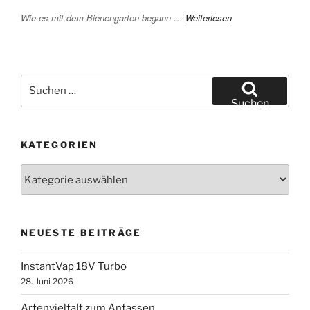
Wie es mit dem Bienengarten begann …
Weiterlesen
Suchen
nach:
Suchen
KATEGORIEN
Kategorien
NEUESTE BEITRÄGE
InstantVap 18V Turbo
28. Juni 2026
Artenvielfalt zum Anfassen