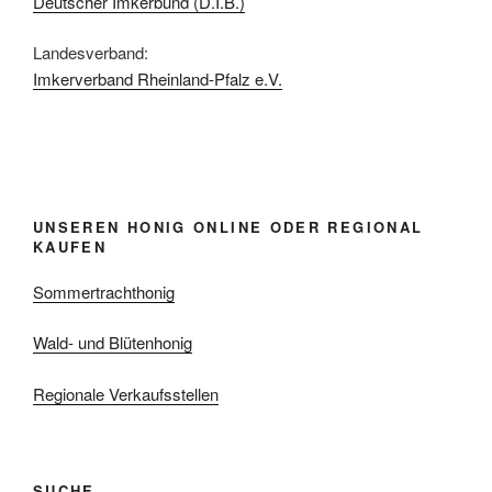
Deutscher Imkerbund (D.I.B.)
Landesverband:
Imkerverband Rheinland-Pfalz e.V.
UNSEREN HONIG ONLINE ODER REGIONAL
KAUFEN
Sommertrachthonig
Wald- und Blütenhonig
Regionale Verkaufsstellen
SUCHE