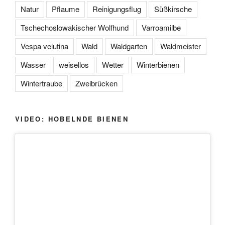
Natur
Pflaume
Reinigungsflug
Süßkirsche
Tschechoslowakischer Wolfhund
Varroamilbe
Vespa velutina
Wald
Waldgarten
Waldmeister
Wasser
weisellos
Wetter
Winterbienen
Wintertraube
Zweibrücken
VIDEO: HOBELNDE BIENEN