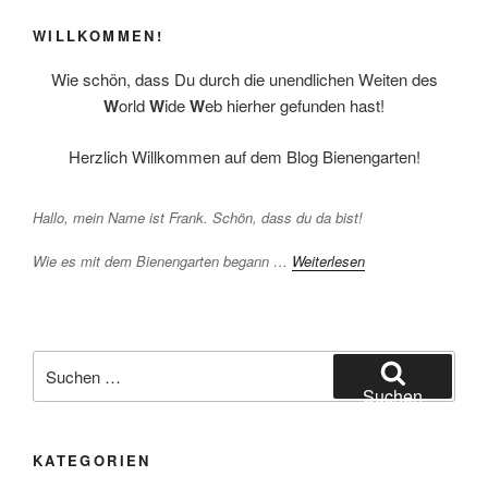
WILLKOMMEN!
Wie schön, dass Du durch die unendlichen Weiten des
W
orld
W
ide
W
eb hierher gefunden hast!
Herzlich Willkommen auf dem Blog Bienengarten!
Hallo, mein Name ist Frank. Schön, dass du da bist!
Wie es mit dem Bienengarten begann …
Weiterlesen
Suchen
nach:
Suchen
KATEGORIEN