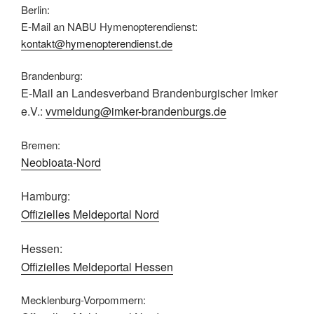
Berlin:
E-Mail an NABU Hymenopterendienst:
kontakt@hymenopterendienst.de
Brandenburg:
E-Mail an Landesverband Brandenburgischer Imker
e.V.:
vvmeldung@imker-brandenburgs.de
Bremen:
Neobioata-Nord
Hamburg:
Offizielles Meldeportal Nord
Hessen:
Offizielles Meldeportal Hessen
Mecklenburg-Vorpommern: