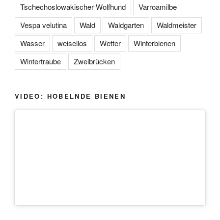
Tschechoslowakischer Wolfhund
Varroamilbe
Vespa velutina
Wald
Waldgarten
Waldmeister
Wasser
weisellos
Wetter
Winterbienen
Wintertraube
Zweibrücken
VIDEO: HOBELNDE BIENEN