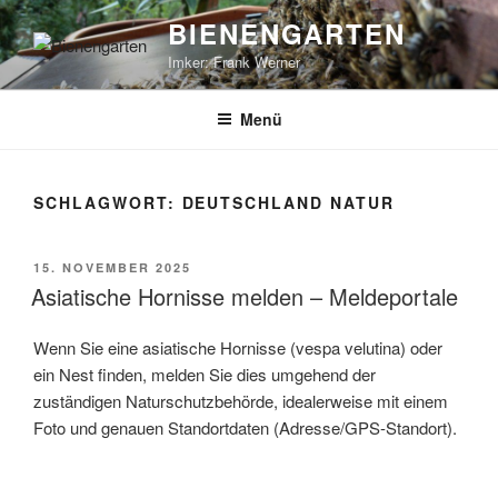
Zum
BIENENGARTEN
Inhalt
Imker: Frank Werner
springen
Menü
SCHLAGWORT:
DEUTSCHLAND NATUR
VERÖFFENTLICHT
15. NOVEMBER 2025
AM
Asiatische Hornisse melden – Meldeportale
Wenn Sie eine asiatische Hornisse (vespa velutina) oder
ein Nest finden, melden Sie dies umgehend der
zuständigen Naturschutzbehörde, idealerweise mit einem
Foto und genauen Standortdaten (Adresse/GPS-Standort).