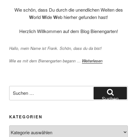
Wie schön, dass Du durch die unendlichen Weiten des
W
orld
W
ide
W
eb hierher gefunden hast!
Herzlich Willkommen auf dem Blog Bienengarten!
Hallo, mein Name ist Frank. Schön, dass du da bist!
Wie es mit dem Bienengarten begann …
Weiterlesen
Suchen
nach:
Suchen
KATEGORIEN
Kategorien