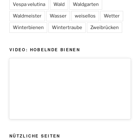
Vespa velutina
Wald
Waldgarten
Waldmeister
Wasser
weisellos
Wetter
Winterbienen
Wintertraube
Zweibrücken
VIDEO: HOBELNDE BIENEN
NÜTZLICHE SEITEN