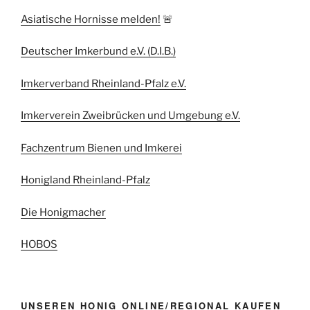
Asiatische Hornisse melden!
🚨
Deutscher Imkerbund e.V. (D.I.B.)
Imkerverband Rheinland-Pfalz e.V.
Imkerverein Zweibrücken und Umgebung e.V.
Fachzentrum Bienen und Imkerei
Honigland Rheinland-Pfalz
Die Honigmacher
HOBOS
UNSEREN HONIG ONLINE/REGIONAL KAUFEN