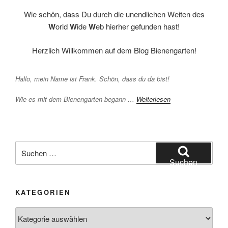
Wie schön, dass Du durch die unendlichen Weiten des
W
orld
W
ide
W
eb hierher gefunden hast!
Herzlich Willkommen auf dem Blog Bienengarten!
Hallo, mein Name ist Frank. Schön, dass du da bist!
Wie es mit dem Bienengarten begann …
Weiterlesen
Suchen
nach:
Suchen
KATEGORIEN
Kategorien