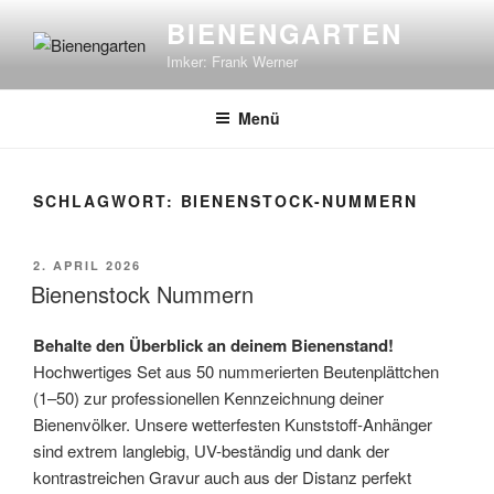
Zum
BIENENGARTEN
Inhalt
Imker: Frank Werner
springen
Menü
SCHLAGWORT:
BIENENSTOCK-NUMMERN
VERÖFFENTLICHT
2. APRIL 2026
AM
Bienenstock Nummern
Behalte den Überblick an deinem Bienenstand!
Hochwertiges Set aus 50 nummerierten Beutenplättchen
(1–50) zur professionellen Kennzeichnung deiner
Bienenvölker. Unsere wetterfesten Kunststoff-Anhänger
sind extrem langlebig, UV-beständig und dank der
kontrastreichen Gravur auch aus der Distanz perfekt