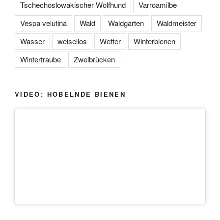
Tschechoslowakischer Wolfhund
Varroamilbe
Vespa velutina
Wald
Waldgarten
Waldmeister
Wasser
weisellos
Wetter
Winterbienen
Wintertraube
Zweibrücken
VIDEO: HOBELNDE BIENEN