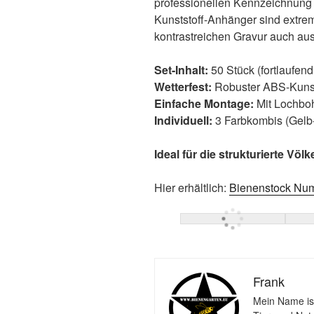
professionellen Kennzeichnung 
Kunststoff-Anhänger sind extre
kontrastreichen Gravur auch aus 
Set-Inhalt:
50 Stück (fortlaufend
Wetterfest:
Robuster ABS-Kunsts
Einfache Montage:
Mit Lochboh
Individuell:
3 Farbkombis (Gelb
Ideal für die strukturierte V
Hier erhältlich:
Bienenstock Nu
Frank
Mein Name ist