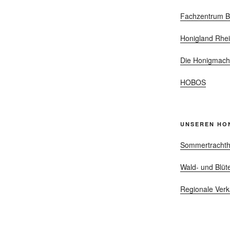
Fachzentrum B
Honigland Rhei
Die Honigmach
HOBOS
UNSEREN HO
Sommertrachth
Wald- und Blüt
Regionale Verk