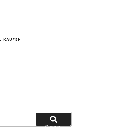
L KAUFEN
Suchen