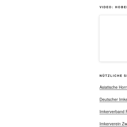
VIDEO: HOBE
NÜTZLICHE S
Asiatische Hor
Deutscher Imker
Imkerverband R
Imkerverein Z