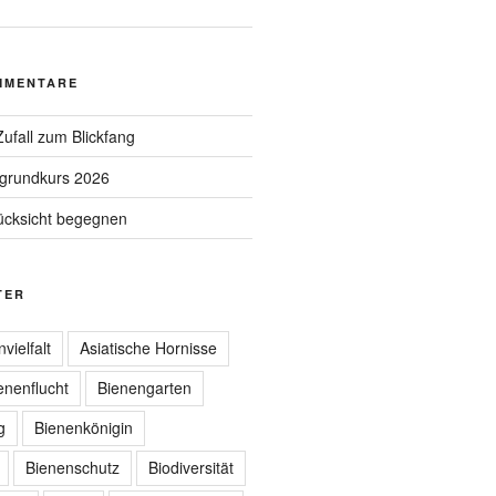
MMENTARE
ufall zum Blickfang
grundkurs 2026
ücksicht begegnen
TER
nvielfalt
Asiatische Hornisse
enenflucht
Bienengarten
g
Bienenkönigin
Bienenschutz
Biodiversität