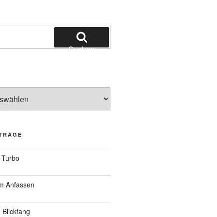
Suchen
ITRÄGE
 Turbo
um Anfassen
 Blickfang