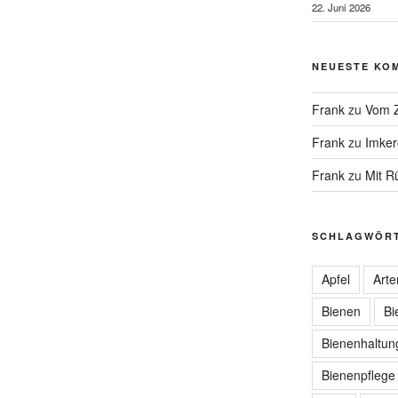
22. Juni 2026
NEUESTE KO
Frank
zu
Vom Z
Frank
zu
Imker
Frank
zu
Mit R
SCHLAGWÖR
Apfel
Arte
Bienen
Bi
Bienenhaltun
Bienenpflege