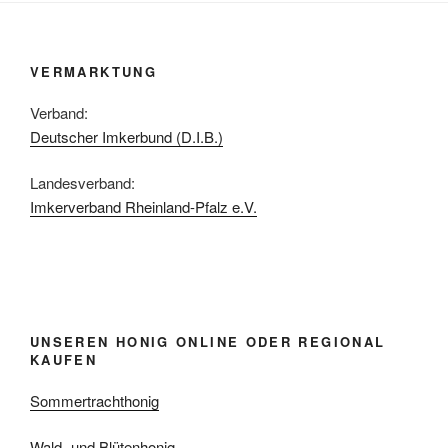
VERMARKTUNG
Verband:
Deutscher Imkerbund (D.I.B.)
Landesverband:
Imkerverband Rheinland-Pfalz e.V.
UNSEREN HONIG ONLINE ODER REGIONAL
KAUFEN
Sommertrachthonig
Wald- und Blütenhonig