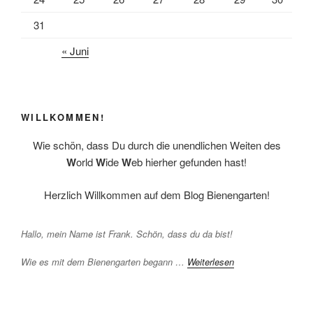
31
« Juni
WILLKOMMEN!
Wie schön, dass Du durch die unendlichen Weiten des
W
orld
W
ide
W
eb hierher gefunden hast!
Herzlich Willkommen auf dem Blog Bienengarten!
Hallo, mein Name ist Frank. Schön, dass du da bist!
Wie es mit dem Bienengarten begann …
Weiterlesen