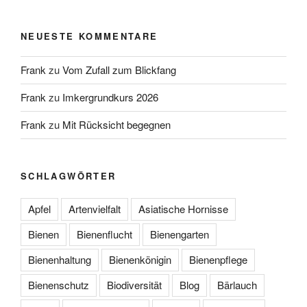
NEUESTE KOMMENTARE
Frank
zu
Vom Zufall zum Blickfang
Frank
zu
Imkergrundkurs 2026
Frank
zu
Mit Rücksicht begegnen
SCHLAGWÖRTER
Apfel
Artenvielfalt
Asiatische Hornisse
Bienen
Bienenflucht
Bienengarten
Bienenhaltung
Bienenkönigin
Bienenpflege
Bienenschutz
Biodiversität
Blog
Bärlauch