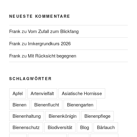
NEUESTE KOMMENTARE
Frank
zu
Vom Zufall zum Blickfang
Frank
zu
Imkergrundkurs 2026
Frank
zu
Mit Rücksicht begegnen
SCHLAGWÖRTER
Apfel
Artenvielfalt
Asiatische Hornisse
Bienen
Bienenflucht
Bienengarten
Bienenhaltung
Bienenkönigin
Bienenpflege
Bienenschutz
Biodiversität
Blog
Bärlauch