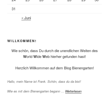
31
« Juni
WILLKOMMEN!
Wie schön, dass Du durch die unendlichen Weiten des
W
orld
W
ide
W
eb hierher gefunden hast!
Herzlich Willkommen auf dem Blog Bienengarten!
Hallo, mein Name ist Frank. Schön, dass du da bist!
Wie es mit dem Bienengarten begann …
Weiterlesen