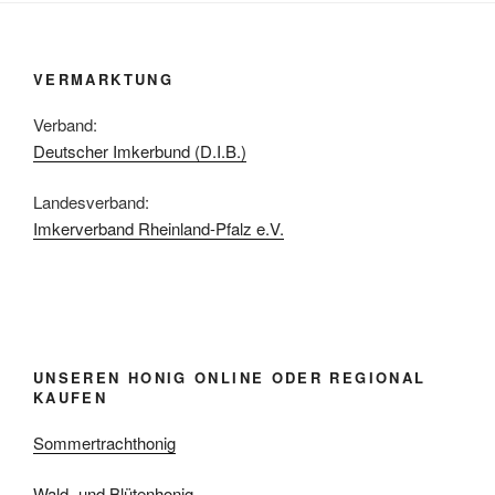
VERMARKTUNG
Verband:
Deutscher Imkerbund (D.I.B.)
Landesverband:
Imkerverband Rheinland-Pfalz e.V.
UNSEREN HONIG ONLINE ODER REGIONAL
KAUFEN
Sommertrachthonig
Wald- und Blütenhonig