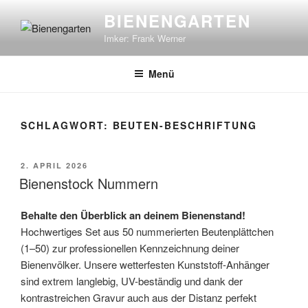
Zum
BIENENGARTEN
Inhalt
Imker: Frank Werner
springen
Menü
SCHLAGWORT:
BEUTEN-BESCHRIFTUNG
VERÖFFENTLICHT
2. APRIL 2026
AM
Bienenstock Nummern
Behalte den Überblick an deinem Bienenstand!
Hochwertiges Set aus 50 nummerierten Beutenplättchen
(1–50) zur professionellen Kennzeichnung deiner
Bienenvölker. Unsere wetterfesten Kunststoff-Anhänger
sind extrem langlebig, UV-beständig und dank der
kontrastreichen Gravur auch aus der Distanz perfekt