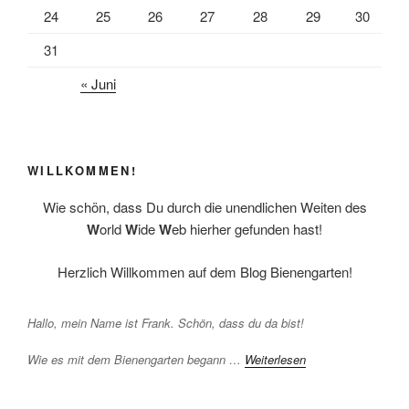
24
25
26
27
28
29
30
31
« Juni
WILLKOMMEN!
Wie schön, dass Du durch die unendlichen Weiten des
W
orld
W
ide
W
eb hierher gefunden hast!
Herzlich Willkommen auf dem Blog Bienengarten!
Hallo, mein Name ist Frank. Schön, dass du da bist!
Wie es mit dem Bienengarten begann …
Weiterlesen