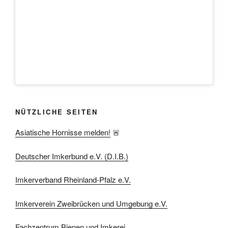
NÜTZLICHE SEITEN
Asiatische Hornisse melden!
🚨
Deutscher Imkerbund e.V. (D.I.B.)
Imkerverband Rheinland-Pfalz e.V.
Imkerverein Zweibrücken und Umgebung e.V.
Fachzentrum Bienen und Imkerei