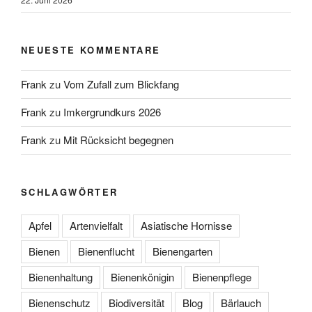
NEUESTE KOMMENTARE
Frank
zu
Vom Zufall zum Blickfang
Frank
zu
Imkergrundkurs 2026
Frank
zu
Mit Rücksicht begegnen
SCHLAGWÖRTER
Apfel
Artenvielfalt
Asiatische Hornisse
Bienen
Bienenflucht
Bienengarten
Bienenhaltung
Bienenkönigin
Bienenpflege
Bienenschutz
Biodiversität
Blog
Bärlauch